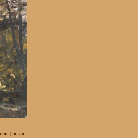
dent
|
Suivant